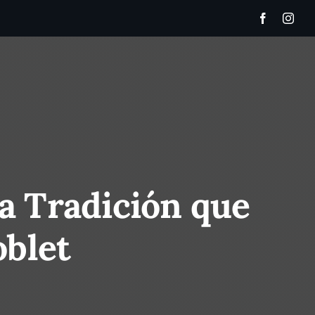
a Tradición que
oblet