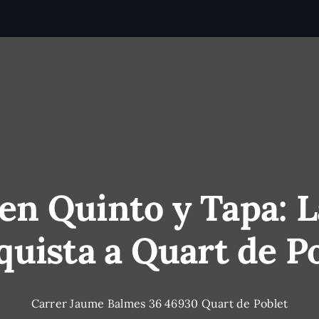
en Quinto y Tapa: L
uista a Quart de P
Carrer Jaume Balmes 36 46930 Quart de Poblet