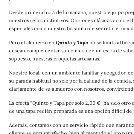
Desde primera hora de la mañana, nuestro equipo prep
nuestros sellos distintivos. Opciones clásicas como el
especiales como nuestro bocadillo de secreto, el mix d
Pero el almuerzo en
Quinto y Tapa
no se limita al boc
desean complementar su comida con un extra de sabor. En
supuesto, nuestras croquetas artesanas.
Nuestro local, con un ambiente familiar y acogedor, c
su parada habitual no solo por la calidad de la comida,
diariamente de su almuerzo con nosotros, convirtiend
La oferta “Quinto y Tapa por solo 2,00 €” ha sido otr
de una tapa recién preparada es una opción difícil de 
Además, contamos con un servicio rápido que garantiz
cliente se vaya satisfecho, bien alimentado y listo par