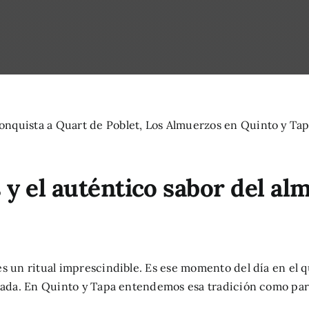
s y el auténtico sabor del a
s un ritual imprescindible. Es ese momento del día en el 
nada. En Quinto y Tapa entendemos esa tradición como part