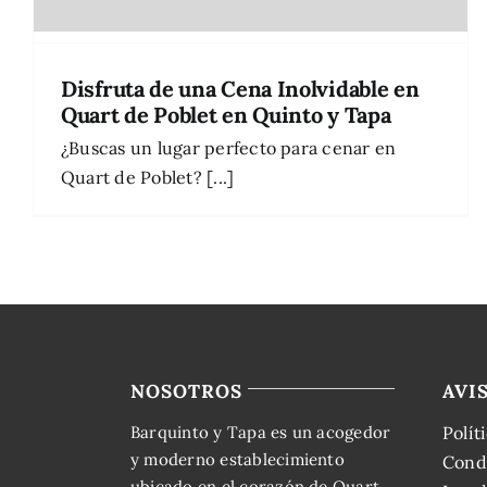
Disfruta de una Cena Inolvidable en
Quart de Poblet en Quinto y Tapa
¿Buscas un lugar perfecto para cenar en
Quart de Poblet? [...]
NOSOTROS
AVI
Barquinto y Tapa es un acogedor
Polít
y moderno establecimiento
Cond
ubicado en el corazón de Quart