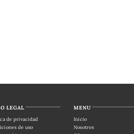
SO LEGAL
MENU
ica de privacidad
Inicio
iciones de uso
Nosotros