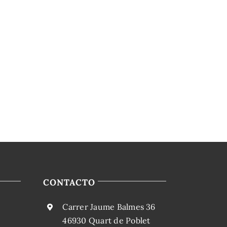
CONTACTO
Carrer Jaume Balmes 36
46930 Quart de Poblet