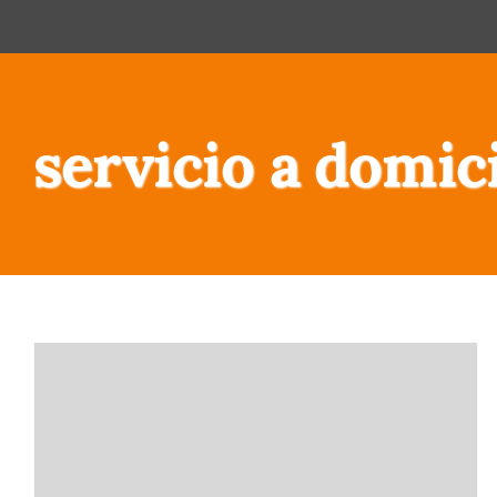
servicio a domici